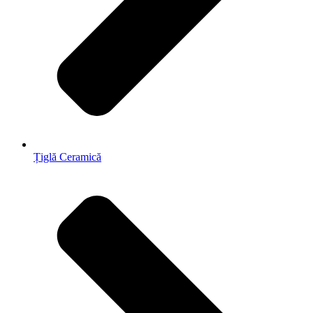
Țiglă Ceramică