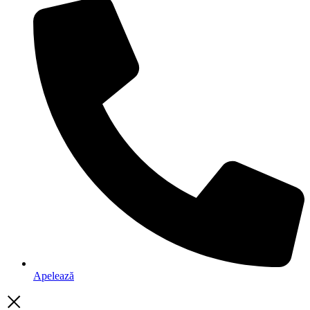
Apelează