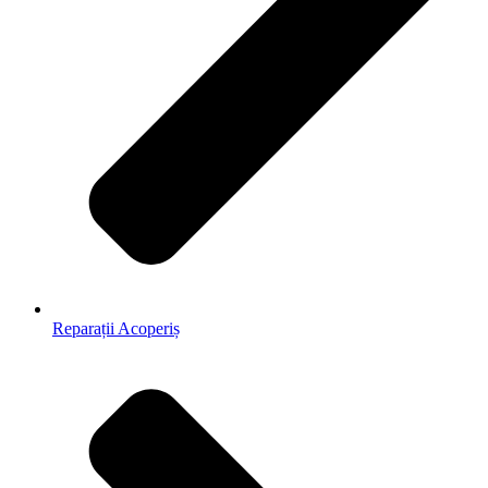
Reparații Acoperiș