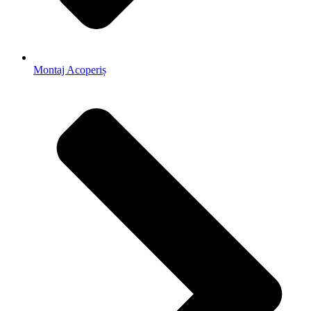
Montaj Acoperiș