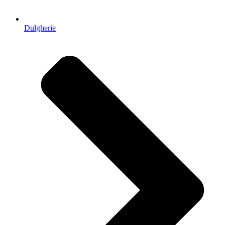
Dulgherie