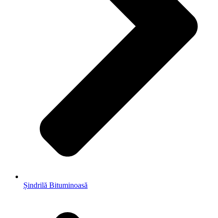
Șindrilă Bituminoasă