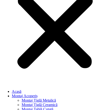
Acasă
Montaj Acoperiș
Montaj Țiglă Metalică
Montaj Țiglă Ceramică
Montaj Tablă Cutată