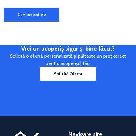
Contacteză-ne
Vrei un acoperiș sigur și bine făcut?
Solicită o ofertă personalizată și plătește un preț corect
pentru acoperișul tău.
Solicită Oferta
Navigare site