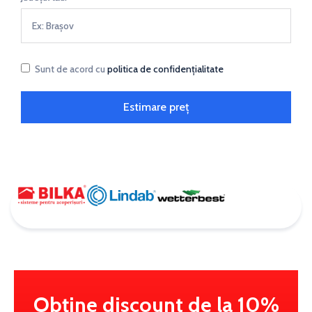
Sunt de acord cu
politica de confidențialitate
Estimare preț
Obține discount de la 10%