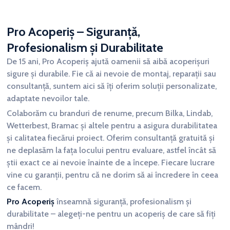
Pro Acoperiș – Siguranță,
Profesionalism și Durabilitate
De 15 ani, Pro Acoperiș ajută oamenii să aibă acoperișuri
sigure și durabile. Fie că ai nevoie de montaj, reparații sau
consultanță, suntem aici să îți oferim soluții personalizate,
adaptate nevoilor tale.
Colaborăm cu branduri de renume, precum Bilka, Lindab,
Wetterbest, Bramac și altele pentru a asigura durabilitatea
și calitatea fiecărui proiect. Oferim consultanță gratuită și
ne deplasăm la fața locului pentru evaluare, astfel încât să
știi exact ce ai nevoie înainte de a începe. Fiecare lucrare
vine cu garanții, pentru că ne dorim să ai încredere în ceea
ce facem.
Pro Acoperiș
înseamnă siguranță, profesionalism și
durabilitate – alegeți-ne pentru un acoperiș de care să fiți
mândri!