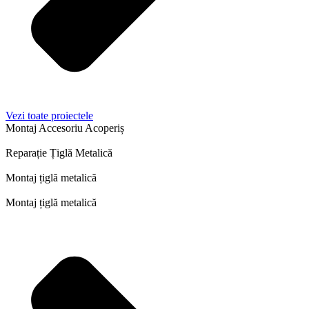
Vezi toate proiectele
Montaj Accesoriu Acoperiș
Reparație Țiglă Metalică
Montaj țiglă metalică
Montaj țiglă metalică