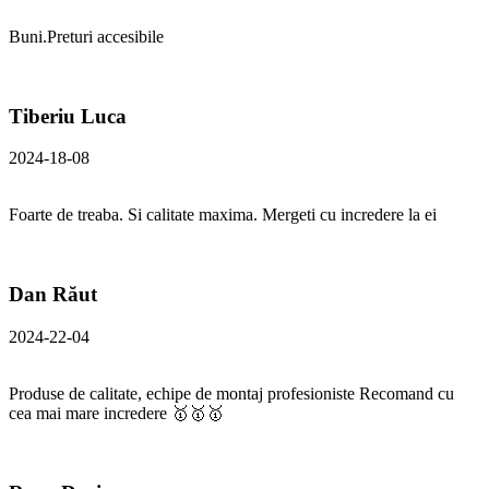
Buni.Preturi accesibile
Tiberiu Luca
2024-18-08
Foarte de treaba. Si calitate maxima. Mergeti cu incredere la ei
Dan Răut
2024-22-04
Produse de calitate, echipe de montaj profesioniste Recomand cu
cea mai mare incredere 🥇🥇🥇