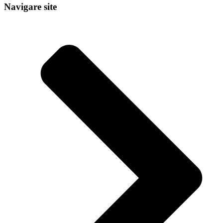
Navigare site