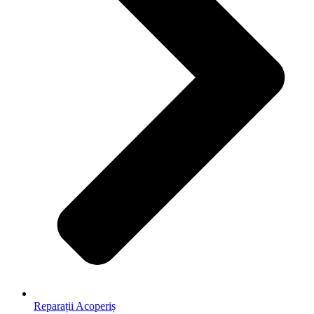
Reparații Acoperiș