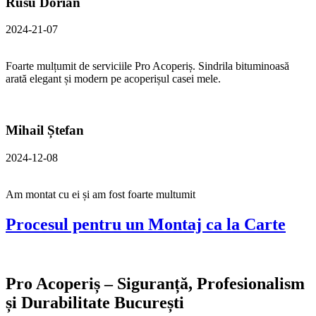
Rusu Dorian
2024-21-07
Foarte mulțumit de serviciile Pro Acoperiș. Sindrila bituminoasă
arată elegant și modern pe acoperișul casei mele.
Mihail Ștefan
2024-12-08
Am montat cu ei și am fost foarte multumit
Procesul pentru un Montaj ca la Carte
Pro Acoperiș – Siguranță, Profesionalism
și Durabilitate București