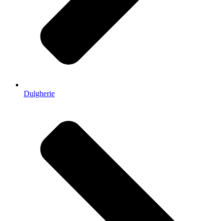
Dulgherie