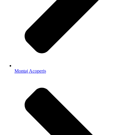
Montaj Acoperiș