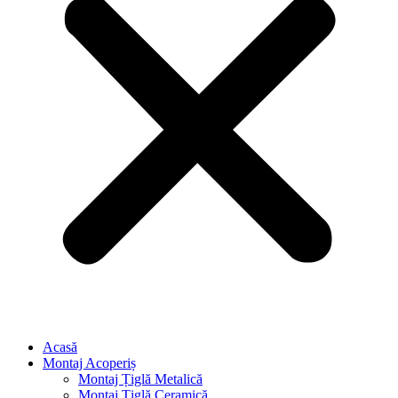
Acasă
Montaj Acoperiș
Montaj Țiglă Metalică
Montaj Țiglă Ceramică