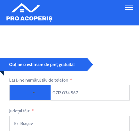
Montaj tabla cutata 3
Lasă-ne numărul tău de telefon
Romania +40
Județul tău: