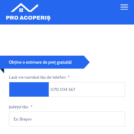
Montaj tigla ceramica 3
Lasă-ne numărul tău de telefon
Romania +40
Județul tău: