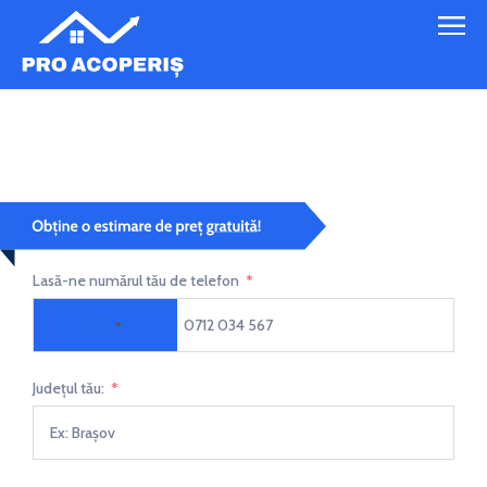
Reparații acoperis 1
Lasă-ne numărul tău de telefon
Romania +40
Județul tău: